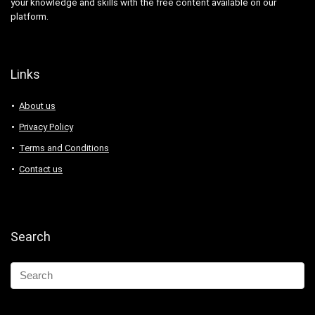
your knowledge and skills with the free content available on our
platform.
Links
About us
Privacy Policy
Terms and Conditions
Contact us
Search