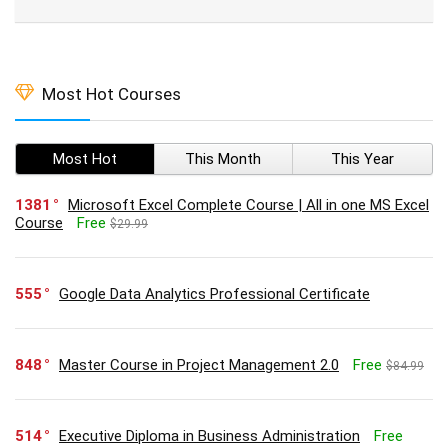
Most Hot Courses
Most Hot
This Month
This Year
1381
Microsoft Excel Complete Course | All in one MS Excel
Course
Free
$29.99
555
Google Data Analytics Professional Certificate
848
Master Course in Project Management 2.0
Free
$84.99
514
Executive Diploma in Business Administration
Free