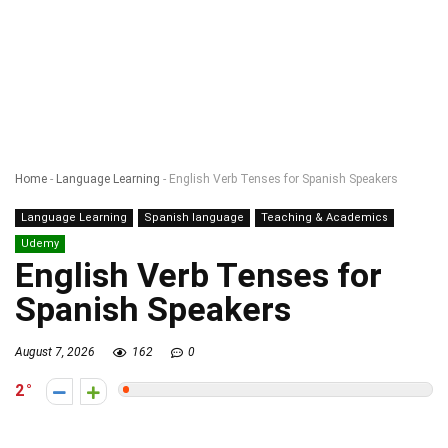
Home
-
Language Learning
-
English Verb Tenses for Spanish Speakers
Language Learning
Spanish language
Teaching & Academics
Udemy
English Verb Tenses for
Spanish Speakers
August 7, 2026
162
0
2